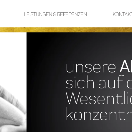
LEISTUNGEN & REFERENZEN
KONTAK
unsere
A
sich auf 
Wesentli
konzentr