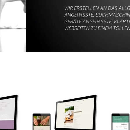
WIR ERSTELLEN AN DAS ALL
ANGEPASSTE, SUCHMASCHINE
GERÄTE ANGEPASSTE, KLAR 
WEBSEITEN ZU EINEM TOLLEN 